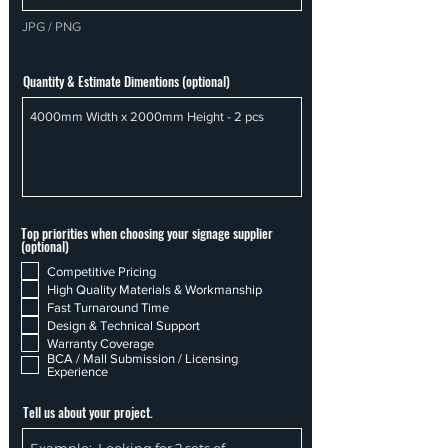
JPG / PNG
Quantity & Estimate Dimentions (optional)
Top priorities when choosing your signage supplier
(optional)
Competitive Pricing
High Quality Materials & Workmanship
Fast Turnaround Time
Design & Technical Support
Warranty Coverage
BCA / Mall Submission / Licensing
Experience
Tell us about your project.