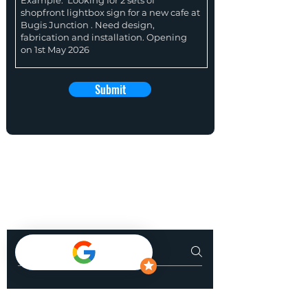
Submit
广告招牌常问问题
显示屏常问问题
Payment Methods